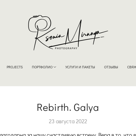
PROJECTS
ПОРТФОЛИО
УСЛУГИ И ПАКЕТЫ
ОТЗЫВЫ
СВЯЖ
Rebirth. Galya
23 августа 2022
благодарна за нашу счастливую встречу. Вера в то, что 