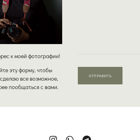
ерес к моей фотографии!
йте эту форму, чтобы
ОТПРАВИТЬ
я сделаю все возможное,
рее пообщаться с вами.