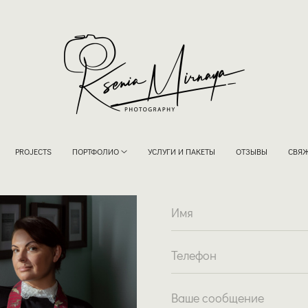
PROJECTS
ПОРТФОЛИО
УСЛУГИ И ПАКЕТЫ
ОТЗЫВЫ
СВЯЖ