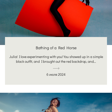
Bathing of a Red Horse
Julia! I love experimenting with you! You showed up in a simple
black outfit, and I brought out the red backdrop, and...
6 июля 2024