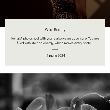
Wild Beauty
Petra! A photoshoot with you is always an adventure! You are
filled with life and energy, which makes every photo...
17 июля 2024