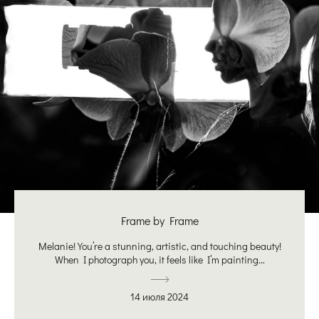
Frame by Frame
Melanie! You’re a stunning, artistic, and touching beauty!
When I photograph you, it feels like I’m painting...
14 июля 2024