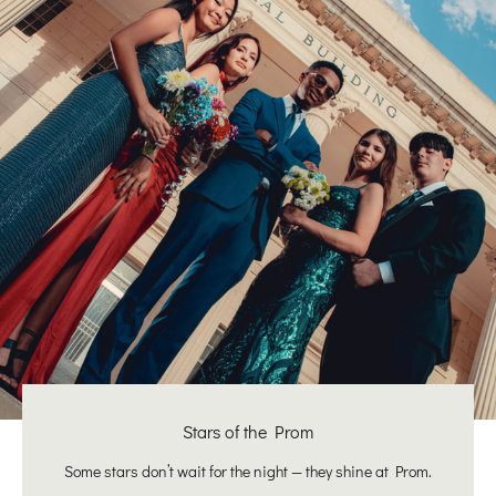
Stars of the Prom
Some stars don’t wait for the night — they shine at Prom.