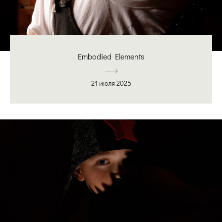
Embodied Elements
21 июля 2025