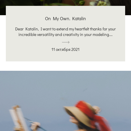
On My Own. Katalin
Dear Katalin, I want to extend my heartfelt thanks for your
incredible versatility and creativity in your modeling....
11 октября 2021